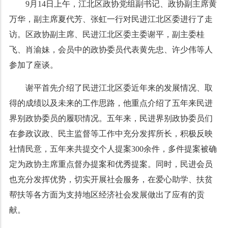
9月14日上午，江北区政协党组副书记、政协副主席黄
万华，副主席夏代芳、张虹一行对民进江北区委进行了走
访。区政协副主席、民进江北区委主委谢平，副主委桂
飞、肖渝妹，会员中的政协委员代表黄先忠、许少伟等人
参加了座谈。
谢平首先介绍了民进江北区委近年来的发展情况、取
得的成绩以及未来的工作思路，他重点介绍了五年来民进
界别政协委员的履职情况。五年来，民进界别政协委员们
在参政议政、民主监督等工作中充分发挥所长，积极反映
社情民意，五年来共提交个人提案300余件，多件提案被确
定为政协主席重点督办提案和优秀提案。同时，民进会员
也充分发挥优势，切实开展社会服务，在爱心助学、扶贫
帮扶等各方面为支持地区经济社会发展做出了应有的贡
献。