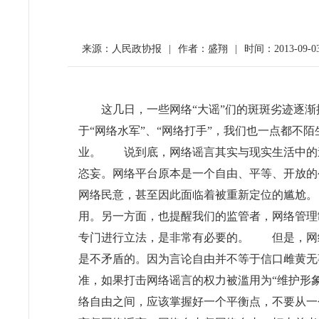
来源：人民政协报
|
作者：盛翔
|
时间：2013-09-0
这几日，一些网络“大谣”们的斑斑劣迹逐
于“网络水军”、“网络打手”，我们也一点都不
业。 说到底，网络谣言其实与现实生活中的
恣妄。网络平台原本是一个自由、平等、开放的
网络民意，甚至因此面临着被重新定位的尴尬
用。另一方面，也提醒我们的监管者，网络管理
专门进行立法，是非常有必要的。 但是，网
是不矛盾的。因为言论自由并不等于信口雌黄无
准，如果打击网络谣言的权力被滥用为“维护形
络自由之间，应该掌握好一个平衡点，不要从一