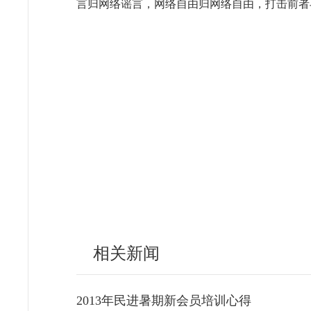
言归网络谣言，网络自由归网络自由，打击前者
相关新闻
2013年民进暑期新会员培训心得