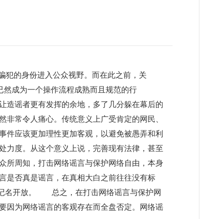
诈骗犯的身份进入公众视野。而在此之前，关
，已然成为一个操作流程成熟而且规范的行
让造谣者更有发挥的余地，多了几分躲在幕后的
然非常令人痛心。传统意义上广受肯定的网民、
事件应该更加理性更加客观，以避免被愚弄和利
处力度。从这个意义上说，完善现有法律，甚至
众所周知，打击网络谣言与保护网络自由，本身
言是否真是谣言，在真相大白之前往往没有标
不记名开放。 总之，在打击网络谣言与保护网
要因为网络谣言的客观存在而全盘否定。网络谣