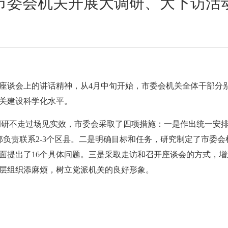
市委会机关开展大调研、大下访活
座谈会上的讲话精神，从
4
月中旬开始，市委会机关全体干部分
关建设科学化水平。
调研不走过场见实效，市委会采取了四项措施：一是作出统一安
部负责联系
2-3
个区县。二是明确目标和任务，研究制定了市委会
面提出了
16
个具体问题。三是采取走访和召开座谈会的方式，增
层组织添麻烦，树立党派机关的良好形象。