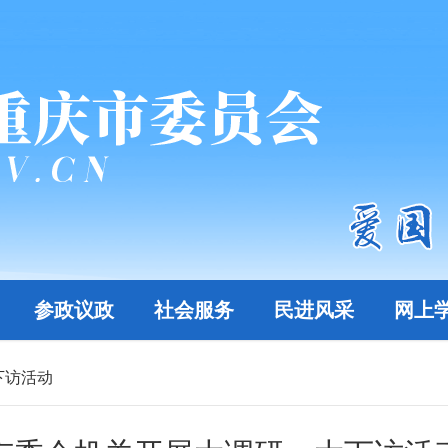
参政议政
社会服务
民进风采
网上
下访活动