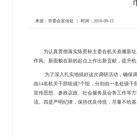
来源：市委会宣传处
|
时间：2010-09-15
为认真贯彻落实陈景秋主委在机关喜搬新址
作风、新面貌在新的起点上作出新贡献，提升机
为了深入扎实地搞好这次调研活动，确保
由
14
名机关干部组成
7
个组，分别由一名处级干
宣传思想、参政议政、社会服务及会务工作等方
流。四是严明纪律，保持优良传统，尽量不给基