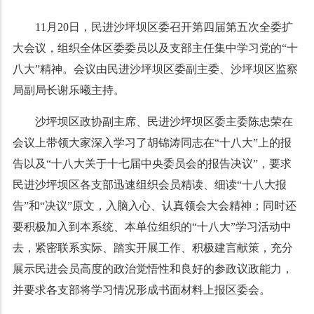
11
月
20
日，民进沙坪坝区委召开第四届第五次全委扩
大会议，组织全体区委委员以及支部主任集中学习党的“十
八大”精神。会议由民进沙坪坝区委副主委、沙坪坝区监察
局副局长谢乐曦主持。
沙坪坝区政协副主席、民进沙坪坝区委主委陈忠荣在
会议上带领大家深入学习了胡锦涛同志在“十八大
”
上的报
告以及“十八大关于十七届中央委员会的报告决议”，要求
民进沙坪坝区各支部迅速组织会员精读、细读“十八大报
告”和“决议”原文，入脑入心、认真领会大会精神；同时还
要积极加入到本系统、本单位组织的“十八大”学习活动中
去，紧密联系实际、踏实开展工作、积极建言献策，充分
展示民进会员高度的政治觉悟性和良好的参政议政能力，
并要求各支部将学习情况形成书面材料上报区委会。