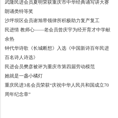
武隆民进会员夏明荣获重庆市中华经典诵写讲大赛
朗诵类特等奖
沙坪坝区会员谢旭带领律所积极助力复产复工
民进情 教师心——老会员曾庆宇为经开育才中学献
余热
钟代华诗歌《长城断想》入选《中国新诗百年民进
百名诗人诗选》
民进会员樊彦被评为重庆市第四届劳动模范
她就是一盏小橘灯
重庆民进3名会员荣获“庆祝中华人民共和国成立70
周年纪念章”