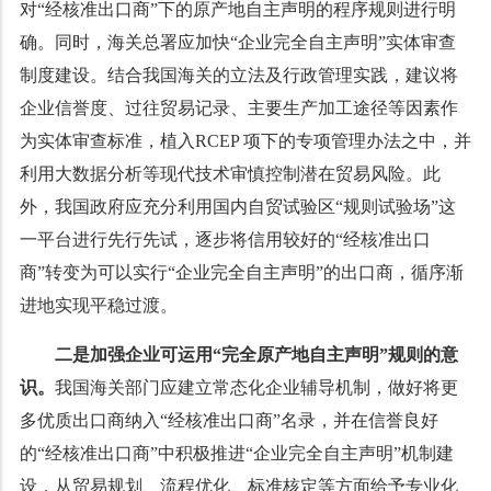
对“经核准出口商”下的原产地自主声明的程序规则进行明
确。同时，海关总署应加快“企业完全自主声明”实体审查
制度建设。结合我国海关的立法及行政管理实践，建议将
企业信誉度、过往贸易记录、主要生产加工途径等因素作
为实体审查标准，植入RCEP 项下的专项管理办法之中，并
利用大数据分析等现代技术审慎控制潜在贸易风险。此
外，我国政府应充分利用国内自贸试验区“规则试验场”这
一平台进行先行先试，逐步将信用较好的“经核准出口
商”转变为可以实行“企业完全自主声明”的出口商，循序渐
进地实现平稳过渡。
二是加强企业可运用
“完全原产地自主声明”
规则的意
识。
我国海关部门应建立常态化企业辅导机制，做好将更
多优质出口商纳入“经核准出口商”名录，并在信誉良好
的“经核准出口商”中积极推进“企业完全自主声明”机制建
设，从贸易规划、流程优化、标准核定等方面给予专业化