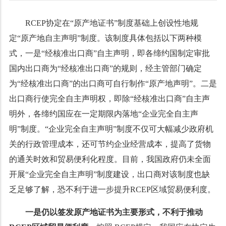
RCEP协定在“原产地证书”制度基础上创设性地规
定“原产地自主声明”制度。该制度具体包括以下两种模
式，一是“经核准出口商”自主声明，即各缔约国制定审批
国内出口商为“经核准出口商”的规则，经主管部门确定
为“经核准出口商”的出口商可自行制作“原产地声明”。二是
出口商行使完全自主声明权，即除“经核准出口商”自主声
明外，各缔约国应在一定期限内落地“企业完全自主声
明”制度。“企业完全自主声明”制度不仅可大幅减少政府机
关的行政管理成本，还可节约企业经营成本，提高了货物
的通关时效和贸易便利化程度。目前，我国政府仍未全面
开展“企业完全自主声明”制度建设，出口商对该制度也缺
乏足够了解，恐不利于进一步提升RCEP区域贸易便利度。
一是仍以签发
原产地证书
为主要形式，不利于
推动