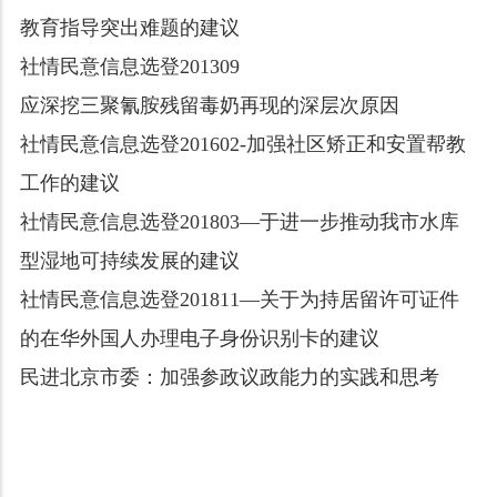
教育指导突出难题的建议
社情民意信息选登201309
应深挖三聚氰胺残留毒奶再现的深层次原因
社情民意信息选登201602-加强社区矫正和安置帮教
工作的建议
社情民意信息选登201803—于进一步推动我市水库
型湿地可持续发展的建议
社情民意信息选登201811—关于为持居留许可证件
的在华外国人办理电子身份识别卡的建议
民进北京市委：加强参政议政能力的实践和思考