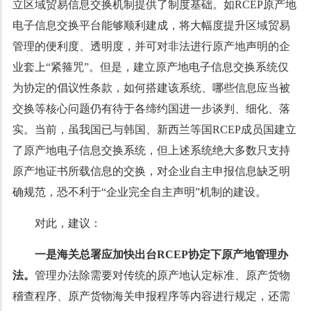
立区域贸易信息交换机制提供了制度基础。如RCEP原产地
电子信息交换平台能够顺利建成，将大幅度提升区域贸易
管理的便利度、透明度，并可对非法进行原产地声明的企
业套上“紧箍咒”。但是，建立原产地电子信息交换系统仅
为协定的倡议性条款，如何搭建该系统、哪些信息应当被
交换等核心问题仍有待于各缔约国进一步谈判、细化、落
实。当前，虽我国已与韩国、新西兰等国RCEP成员国建立
了原产地电子信息交换系统，但上述系统绝大多数只支持
原产地证书所载信息的交换，对企业自主申报信息缺乏明
确规范，恐不利于“企业完全自主声明”机制的建设。
对此，建议：
一是海关总署应加快出台
RCEP
协定下
原产地管理办
法
。
管理办法除需要对传统的原产地认定标准、原产货物
稽查程序、原产货物海关申报程序等内容进行规定，还需