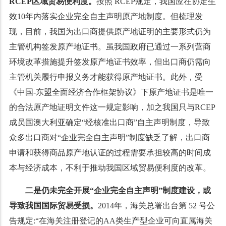
RCEP区域贸易便利度。
按照 RCEP规定，我国应在协定生
效10年内落实企业完全自主声明原产地制度。但梳理发
现，目前，我国为出口商提供原产地证明的主要形式仍为
主管机构签发原产地证书。虽我国政府已通过一系列营商
环境改革措施提升签发原产地证书效率，但出口商仍需向
主管机关履行申报义务才能获得原产地证书。此外，受
《中国-东盟全面经济合作框架协议》下原产地证书是唯一
的合法原产地证明文件这一规定影响，加之我国只与RCEP
成员国澳大利亚确定“经核准出口商”自主声明制度，导致
众多出口商对“企业完全自主声明”制度缺乏了解，出口商
申请和获得商品原产地认证的过程需要承担较高的时间成
本与经济成本，不利于推动我国区域贸易便利度的改革。
二是仍未完全开展“企业完全自主声明”制度建设，或
导致我国国际贸易受损。
2014年，海关总署出台第 52 号公
告规定:“在海关注册登记的AA类生产型企业可向直属海关