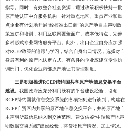
指导。同时，有效整合社会资源，通过政策积极扶持一批
原产地认证中介服务机构，针对重点地区、重点产业和重
点企业有计划地开展“经核准出口商”的原产地自主声明政
策宣讲和培训，利用互联网覆盖面广、成本低特点，完善
多种形式专业网络服务平台。此外，出口企业自身应加强
对RCEP政策的追踪与学习，结合自身出口情况，选择对自
身最有利的原产地认定方式。有条件的企业应建立专业协
调部门，优化企业内部原产地证书管理制度。
三是积极推进
RCEP缔约
国
共享原产地信息交换平台
建设。
我国政府应充分利用既有的平台建设经验，引领
RCEP缔约国就信息交换系统的各项细则进行谈判，构建在
RCEP自贸区内共享的原产地信息交换平台，并将原产地自
主声明所载信息纳入到交换范围。建议借鉴“中瑞原产地声
明数据交换系统”建设经验，将货物原产情况、加工情况、