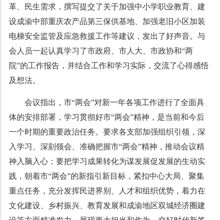
革、民生需求，撰写提交了关于加强中小学职业教育、建
设成渝中部重庆农产品第三保供基地、加强老旧小区加装
电梯安全监管及应急救援工作等建议，发出了好声音。与
会人员一起认真学习了市政府、市人大、市政协和“两
院”的工作报告，并结合工作和学习实际，交流了心得感悟
及想法。
会议指出，市“两会”对新一年各项工作进行了全面具
体的安排部署，学习贯彻好市“两会”精神，是当前和今后
一个时期的重要政治任务。要求各支部加强组织引领，深
入学习、深刻领会、准确把握市“两会”精神，推动会议精
神入脑入心；要把学习成果转化为谋发展促发展的生动实
践，朝着市“两会”的新指引新目标，紧扣中心大局、聚集
重点任务，充分发挥民进界别、人才和组织优势，着力在
文化建设、乡村振兴、教育发展和成渝地区双城经济圈建